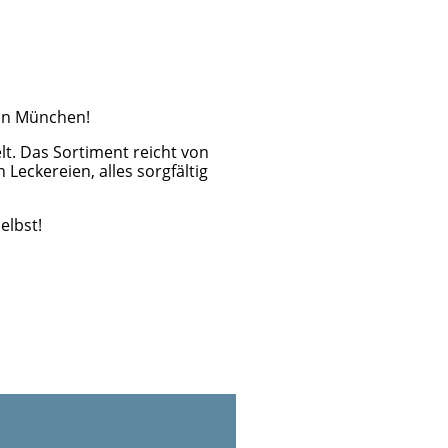
 in München!
lt. Das Sortiment reicht von
eckereien, alles sorgfältig
elbst!