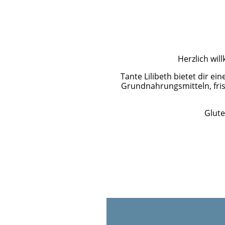
Herzlich wi
Tante Lilibeth bietet dir e
Grundnahrungsmitteln, fris
Glute