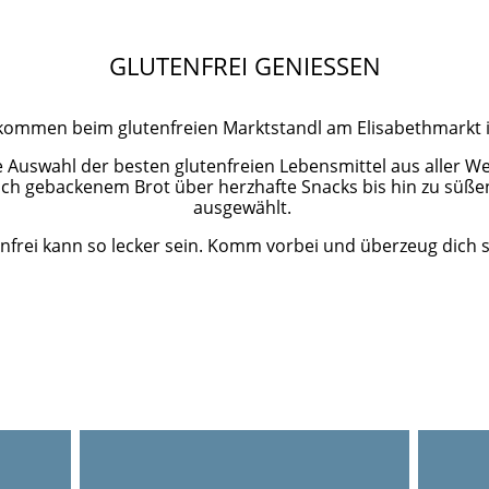
GLUTENFREI GENIESSEN
llkommen beim glutenfreien Marktstandl am Elisabethmarkt
ine Auswahl der besten glutenfreien Lebensmittel aus aller We
ch gebackenem Brot über herzhafte Snacks bis hin zu süßen L
ausgewählt.
nfrei kann so lecker sein. Komm vorbei und überzeug dich s