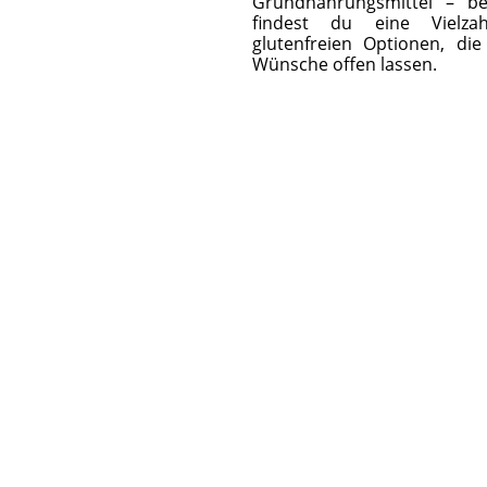
Grundnahrungsmittel – b
findest du eine Vielza
glutenfreien Optionen, die
Wünsche offen lassen.