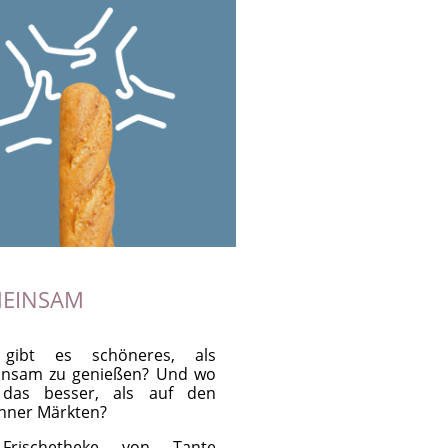
EINSAM
gibt es schöneres, als
nsam zu genießen? Und wo
 das besser, als auf den
hner Märkten?
Frischetheke von Tante