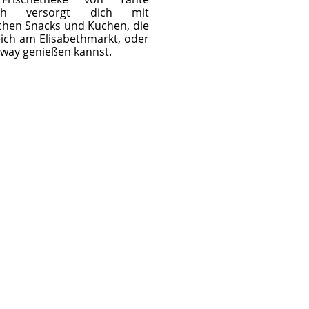
beth versorgt dich mit
ichen Snacks und Kuchen, die
eich am Elisabethmarkt, oder
away genießen kannst.